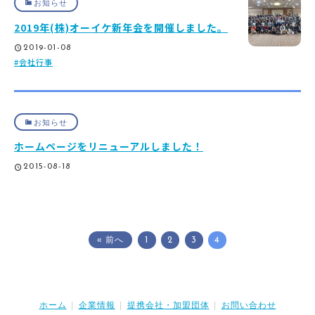
お知らせ
2019年(株)オーイケ新年会を開催しました。
2019-01-08
会社行事
お知らせ
ホームページをリニューアルしました！
2015-08-18
« 前へ
1
2
3
4
ホーム
企業情報
提携会社・加盟団体
お問い合わせ