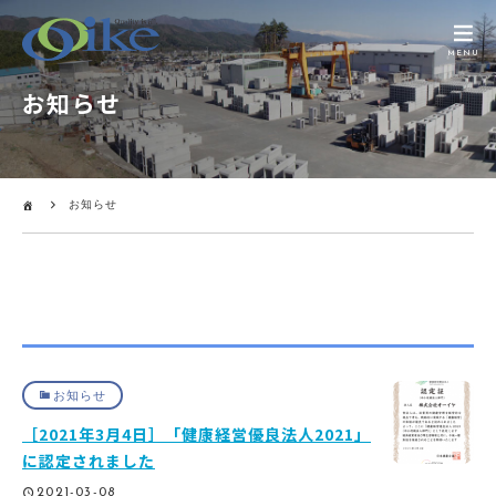
MENU
お知らせ
お知らせ
お知らせ
［2021年3月4日］「健康経営優良法人2021」
に認定されました
2021-03-08