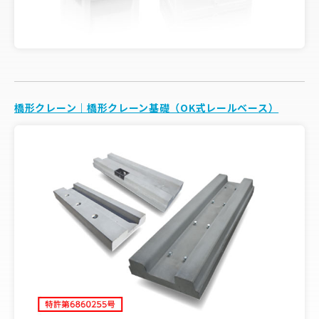
橋形クレーン｜橋形クレーン基礎（OK式レールベース）