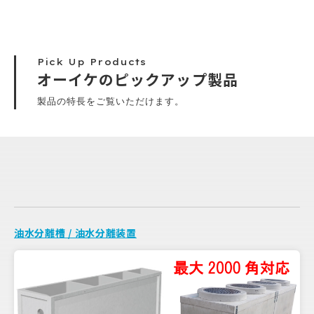
Pick Up Products
オーイケのピックアップ製品
製品の特長をご覧いただけます。
油水分離槽 / 油水分離装置