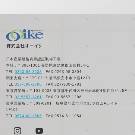
日本産業規格表示認証取得工場
本社：〒390-1301 長野県東筑摩郡山形村54-1
TEL.
0263-98-2238
FAX.0263-98-3804
関東支店：〒379-0115 群馬県安中市中宿1210
TEL.
027-380-1780
FAX.027-380-1781
東京営業所：〒101-0033 東京都千代田区神田岩本町4長谷川ビル5F
TEL.
03-5657-1281
FAX.03-5657-1286
岐阜営業所：〒509-0201 岐阜県可児市川合33フロムAカイト
1F101
TEL.
0574-60-1586
FAX.0574-61-1054