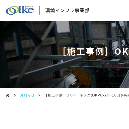
［施工事例］OK
お知らせ
［施工事例］OKパーキング(OKPC-2H=100)を