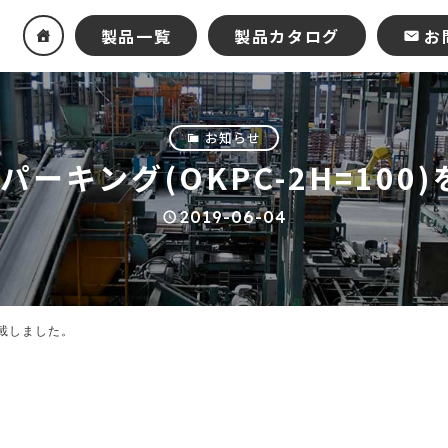
製品一覧
製品カタログ
お
お知らせ
パーキング(OKPC-2H=100
2019-06-04
掲載しました。