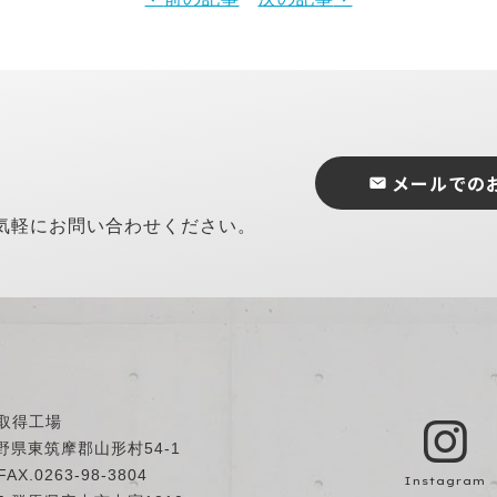
メールでの
気軽にお問い合わせください。
取得工場
長野県東筑摩郡山形村54-1
AX.0263-98-3804
Instagram