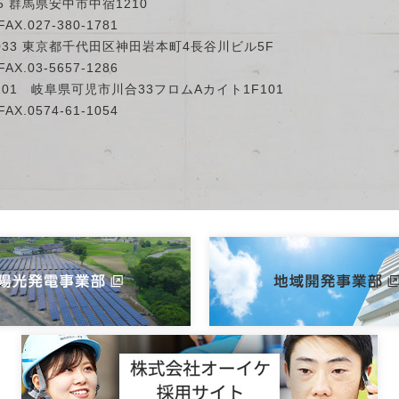
15 群馬県安中市中宿1210
AX.027-380-1781
0033 東京都千代田区神田岩本町4長谷川ビル5F
AX.03-5657-1286
201 岐阜県可児市川合33フロムAカイト1F101
AX.0574-61-1054